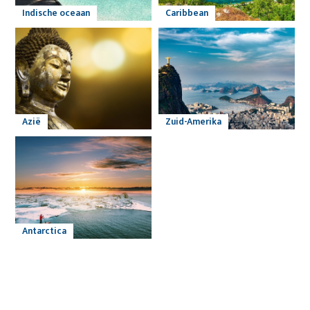
Indische oceaan
Caribbean
Azië
Zuid-Amerika
Antarctica