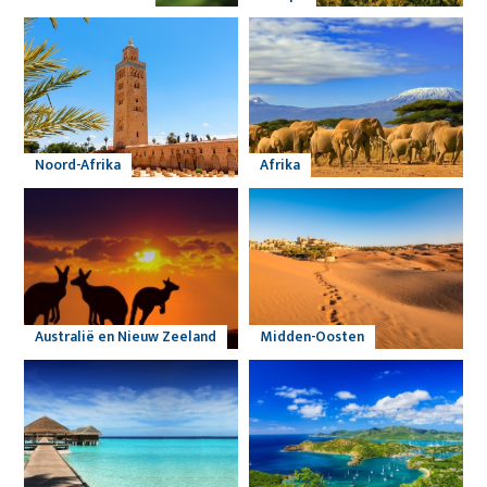
Noord-Afrika
Afrika
Australië en Nieuw Zeeland
Midden-Oosten