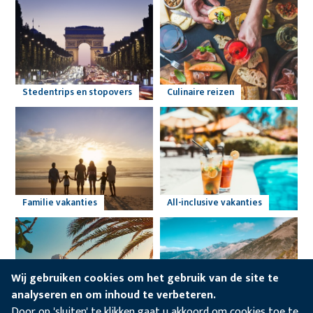
Stedentrips en stopovers
Culinaire reizen
Familie vakanties
All-inclusive vakanties
Wij gebruiken cookies om het gebruik van de site te
analyseren en om inhoud te verbeteren.
Door op 'sluiten' te klikken gaat u akkoord om cookies toe te
Strandvakanties
Fly & drive