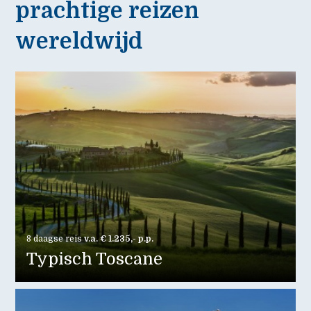
prachtige reizen
wereldwijd
8 daagse reis
v.a. € 1.235,- p.p.
Typisch Toscane