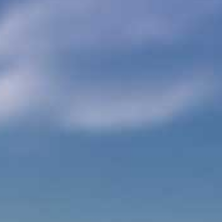
Reis op maat
Contact
Zoeken