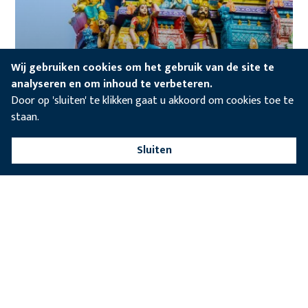
Wij gebruiken cookies om het gebruik van de site te
analyseren en om inhoud te verbeteren.
Door op 'sluiten' te klikken gaat u akkoord om cookies toe te
staan.
10 daagse reis
v.a. € 2.100,- p.p.
De hoogtepunten van Sri Lanka
Sluiten