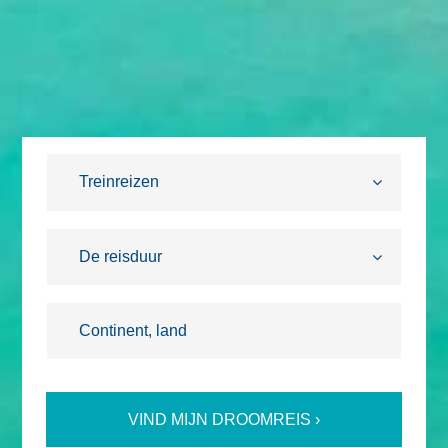
VIND MIJN DROOMREIS ›