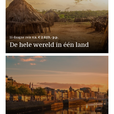
15 daagse reis
v.a. € 2.629,- p.p.
De hele wereld in één land