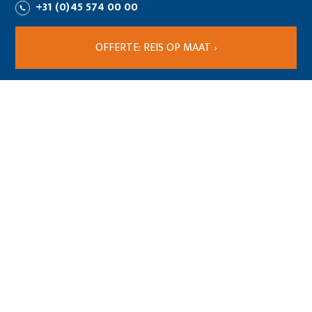
+31 (0)45 574 00 00
OFFERTE: REIS OP MAAT ›