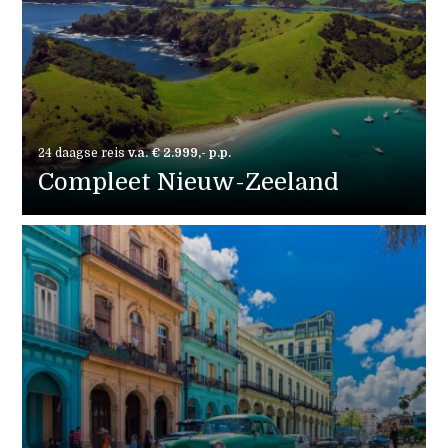
24 daagse reis
v.a. € 2.999,- p.p.
Compleet Nieuw-Zeeland