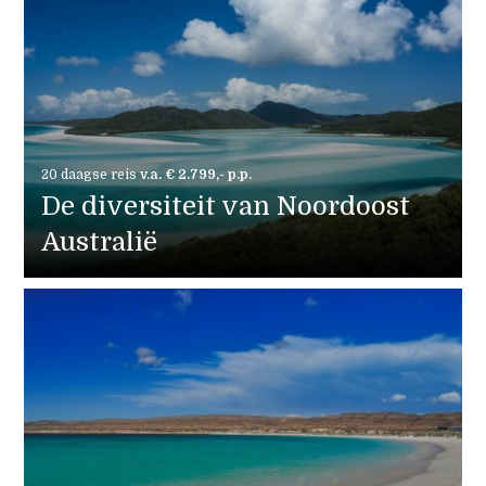
20 daagse reis
v.a. € 2.799,- p.p.
De diversiteit van Noordoost
Australië