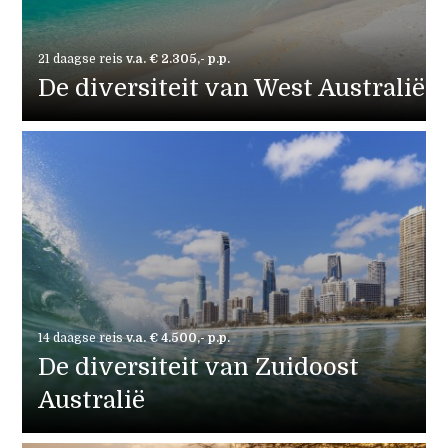
21 daagse reis
v.a. € 2.305,- p.p.
De diversiteit van West Australië
14 daagse reis
v.a. € 4.500,- p.p.
De diversiteit van Zuidoost
Australië