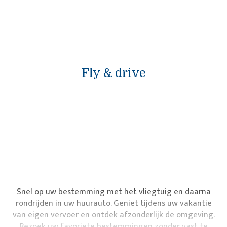
Fly & drive
Snel op uw bestemming met het vliegtuig en daarna
rondrijden in uw huurauto. Geniet tijdens uw vakantie
van eigen vervoer en ontdek afzonderlijk de omgeving.
Bezoek uw favoriete bestemmingen zonder vast te