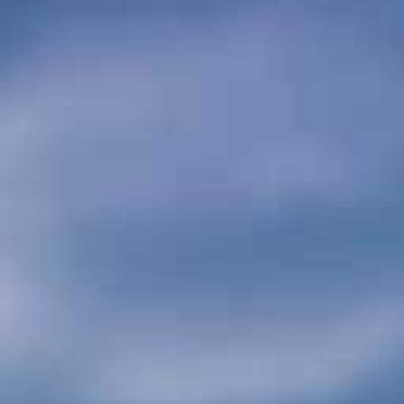
Reis op maat
Contact
Zoeken