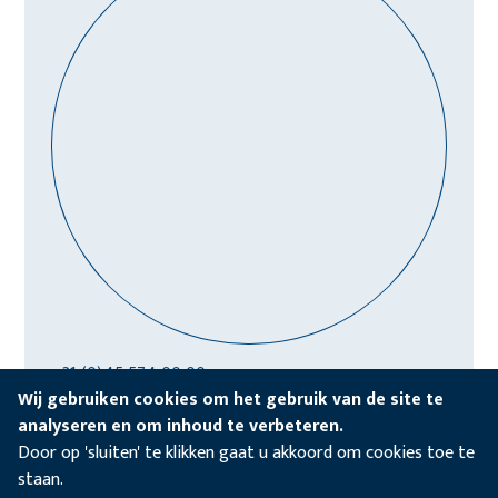
+31 (0)45 574 00 00
info@crombagreizen.nl
Wij gebruiken cookies om het gebruik van de site te
analyseren en om inhoud te verbeteren.
Vrijblijvend reisvoorstel:
Door op 'sluiten' te klikken gaat u akkoord om cookies toe te
staan.
OFFERTE AANVRAGEN ›