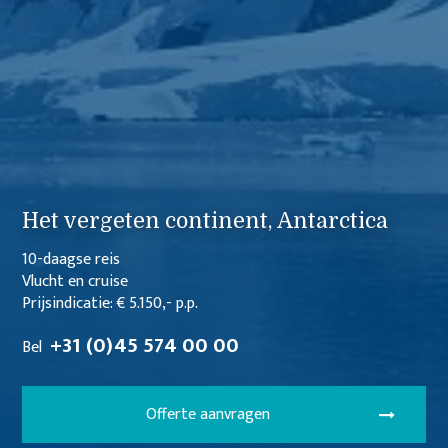
Het vergeten continent, Antarctica
10-daagse reis
Vlucht en cruise
Prijsindicatie: € 5.150,- p.p.
+31 (0)45 574 00 00
Bel
Offerte aanvragen