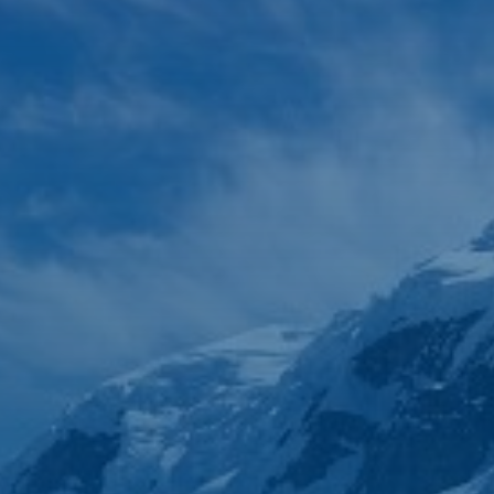
Reis op maat
Contact
Zoeken